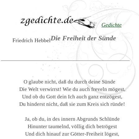
Gedichte
Die Freiheit der Sünde
Friedrich Hebbel
O glaube nicht, daß du durch deine Sünde
Die Welt verwirrst! Wie du auch freveln mögest,
Und ob du Gott dein Ich auch ganz entzögest,
Du hinderst nicht, daß sie zum Kreis sich ründe!
Ja, ob du, in des innern Abgrunds Schlünde
Hinunter taumelnd, völlig dich betrögest
Und dich hinauf zur Götter-Freiheit lögest,