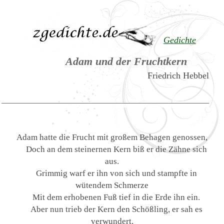
Gedichte
Adam und der Fruchtkern
Friedrich Hebbel
Adam hatte die Frucht mit großem Behagen genossen,
Doch an dem steinernen Kern biß er die Zähne sich
aus.
Grimmig warf er ihn von sich und stampfte in
wütendem Schmerze
Mit dem erhobenen Fuß tief in die Erde ihn ein.
Aber nun trieb der Kern den Schößling, er sah es
verwundert,