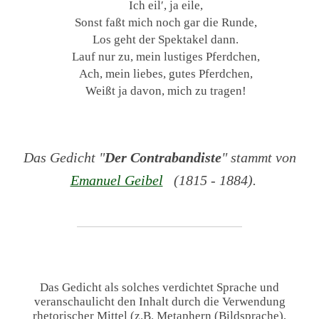
Ich eil′, ja eile,
Sonst faßt mich noch gar die Runde,
Los geht der Spektakel dann.
Lauf nur zu, mein lustiges Pferdchen,
Ach, mein liebes, gutes Pferdchen,
Weißt ja davon, mich zu tragen!
Das Gedicht "
Der Contrabandiste
" stammt von
Emanuel Geibel
(1815 - 1884).
Das Gedicht als solches verdichtet Sprache und
veranschaulicht den Inhalt durch die Verwendung
rhetorischer Mittel (z.B. Metaphern (Bildsprache),