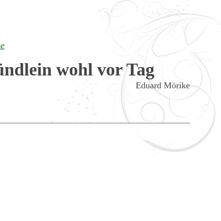
te
ündlein wohl vor Tag
Eduard Mörike