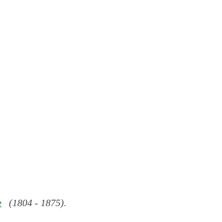
e
(1804 - 1875).