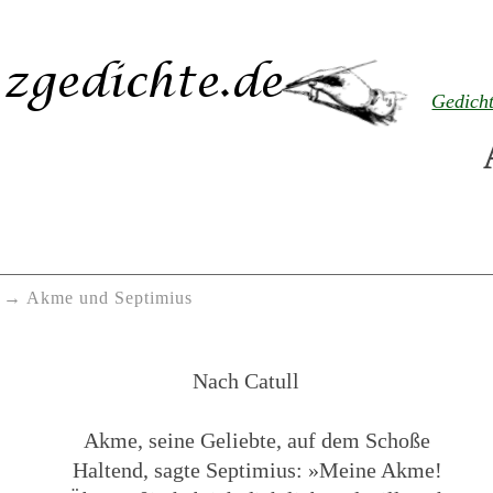
Gedich
Akme und Septimius
Nach Catull
Akme, seine Geliebte, auf dem Schoße
Haltend, sagte Septimius: »Meine Akme!