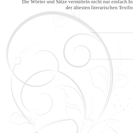
Die Wörter und Sätze vermitteln nicht nur einfach 
der ältesten literarischen Text