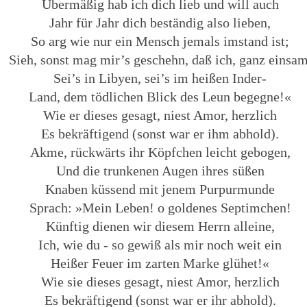
Übermäßig hab ich dich lieb und will auch
Jahr für Jahr dich beständig also lieben,
So arg wie nur ein Mensch jemals imstand ist;
Sieh, sonst mag mir’s geschehn, daß ich, ganz einsam
Sei’s in Libyen, sei’s im heißen Inder-
Land, dem tödlichen Blick des Leun begegne!«
Wie er dieses gesagt, niest Amor, herzlich
Es bekräftigend (sonst war er ihm abhold).
Akme, rückwärts ihr Köpfchen leicht gebogen,
Und die trunkenen Augen ihres süßen
Knaben küssend mit jenem Purpurmunde
Sprach: »Mein Leben! o goldenes Septimchen!
Künftig dienen wir diesem Herrn alleine,
Ich, wie du - so gewiß als mir noch weit ein
Heißer Feuer im zarten Marke glühet!«
Wie sie dieses gesagt, niest Amor, herzlich
Es bekräftigend (sonst war er ihr abhold).