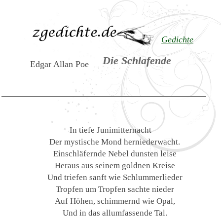
Gedichte
Die Schlafende
Edgar Allan Poe
In tiefe Junimitternacht
Der mystische Mond herniederwacht.
Einschläfernde Nebel dunsten leise
Heraus aus seinem goldnen Kreise
Und triefen sanft wie Schlummerlieder
Tropfen um Tropfen sachte nieder
Auf Höhen, schimmernd wie Opal,
Und in das allumfassende Tal.