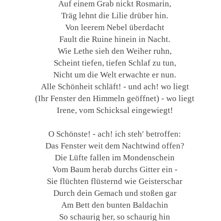
Auf einem Grab nickt Rosmarin,
Träg lehnt die Lilie drüber hin.
Von leerem Nebel überdacht
Fault die Ruine hinein in Nacht.
Wie Lethe sieh den Weiher ruhn,
Scheint tiefen, tiefen Schlaf zu tun,
Nicht um die Welt erwachte er nun.
Alle Schönheit schläft! - und ach! wo liegt
(Ihr Fenster den Himmeln geöffnet) - wo liegt
Irene, vom Schicksal eingewiegt!
O Schönste! - ach! ich steh′ betroffen:
Das Fenster weit dem Nachtwind offen?
Die Lüfte fallen im Mondenschein
Vom Baum herab durchs Gitter ein -
Sie flüchten flüsternd wie Geisterschar
Durch dein Gemach und stoßen gar
Am Bett den bunten Baldachin
So schaurig her, so schaurig hin