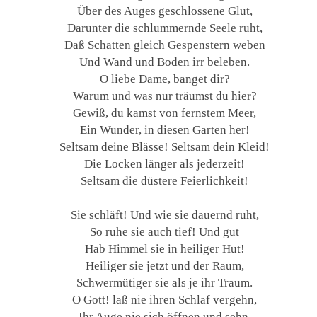
Über des Auges geschlossene Glut,
Darunter die schlummernde Seele ruht,
Daß Schatten gleich Gespenstern weben
Und Wand und Boden irr beleben.
O liebe Dame, banget dir?
Warum und was nur träumst du hier?
Gewiß, du kamst von fernstem Meer,
Ein Wunder, in diesen Garten her!
Seltsam deine Blässe! Seltsam dein Kleid!
Die Locken länger als jederzeit!
Seltsam die düstere Feierlichkeit!
Sie schläft! Und wie sie dauernd ruht,
So ruhe sie auch tief! Und gut
Hab Himmel sie in heiliger Hut!
Heiliger sie jetzt und der Raum,
Schwermütiger sie als je ihr Traum.
O Gott! laß nie ihren Schlaf vergehn,
Ihr Auge nie sich öffnen und sehn,