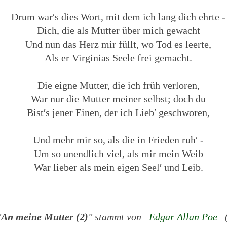
Drum war′s dies Wort, mit dem ich lang dich ehrte -
Dich, die als Mutter über mich gewacht
Und nun das Herz mir füllt, wo Tod es leerte,
Als er Virginias Seele frei gemacht.
Die eigne Mutter, die ich früh verloren,
War nur die Mutter meiner selbst; doch du
Bist′s jener Einen, der ich Lieb′ geschworen,
Und mehr mir so, als die in Frieden ruh′ -
Um so unendlich viel, als mir mein Weib
War lieber als mein eigen Seel′ und Leib.
"
An meine Mutter (2)
" stammt von
Edgar Allan Poe
(1