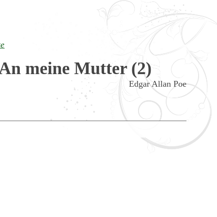
te
An meine Mutter (2)
Edgar Allan Poe