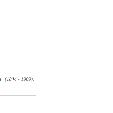
n
(1844 - 1909).