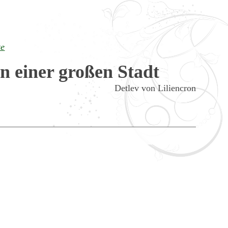
te
In einer großen Stadt
Detlev von Liliencron