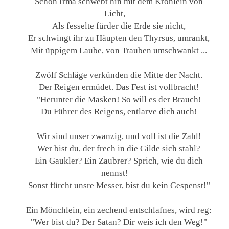
Schön Irma schwebt hin mit dem Krönlein von
Licht,
Als fesselte fürder die Erde sie nicht,
Er schwingt ihr zu Häupten den Thyrsus, umrankt,
Mit üppigem Laube, von Trauben umschwankt ...
Zwölf Schläge verkünden die Mitte der Nacht.
Der Reigen ermüdet. Das Fest ist vollbracht!
"Herunter die Masken! So will es der Brauch!
Du Führer des Reigens, entlarve dich auch!
Wir sind unser zwanzig, und voll ist die Zahl!
Wer bist du, der frech in die Gilde sich stahl?
Ein Gaukler? Ein Zaubrer? Sprich, wie du dich
nennst!
Sonst fürcht unsre Messer, bist du kein Gespenst!"
Ein Mönchlein, ein zechend entschlafnes, wird reg:
"Wer bist du? Der Satan? Dir weis ich den Weg!"