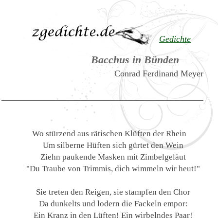
Gedichte
Bacchus in Bünden
Conrad Ferdinand Meyer
Wo stürzend aus rätischen Klüften der Rhein
Um silberne Hüften sich gürtet den Wein
Ziehn paukende Masken mit Zimbelgeläut
"Du Traube von Trimmis, dich wimmeln wir heut!"
Sie treten den Reigen, sie stampfen den Chor
Da dunkelts und lodern die Fackeln empor:
Ein Kranz in den Lüften! Ein wirbelndes Paar!