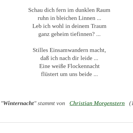
Schau dich fern im dunklen Raum
ruhn in bleichen Linnen ...
Leb ich wohl in deinem Traum
ganz geheim tiefinnen? ...
Stilles Einsamwandern macht,
daß ich nach dir leide ...
Eine weiße Flockennacht
flüstert um uns beide ...
 "
Winternacht
" stammt von
Christian Morgenstern
(1