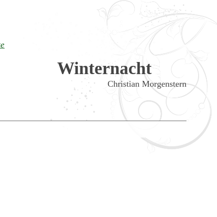
te
Winternacht
Christian Morgenstern