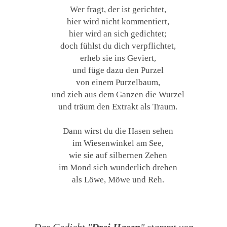
Wer fragt, der ist gerichtet,
hier wird nicht kommentiert,
hier wird an sich gedichtet;
doch fühlst du dich verpflichtet,
erheb sie ins Geviert,
und füge dazu den Purzel
von einem Purzelbaum,
und zieh aus dem Ganzen die Wurzel
und träum den Extrakt als Traum.
Dann wirst du die Hasen sehen
im Wiesenwinkel am See,
wie sie auf silbernen Zehen
im Mond sich wunderlich drehen
als Löwe, Möwe und Reh.
Das Gedicht "
Drei Hasen
" stammt von