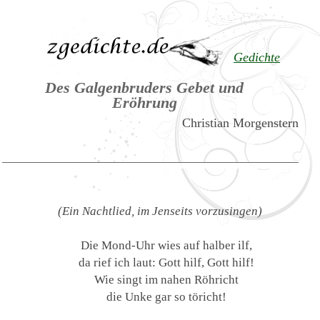
Gedichte
Des Galgenbruders Gebet und
Eröhrung
Christian Morgenstern
(Ein Nachtlied, im Jenseits vorzusingen)
Die Mond-Uhr wies auf halber ilf,
da rief ich laut: Gott hilf, Gott hilf!
Wie singt im nahen Röhricht
die Unke gar so töricht!